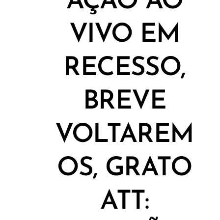
AÇÃO AO
VIVO EM
RECESSO,
BREVE
VOLTAREM
OS, GRATO
ATT: