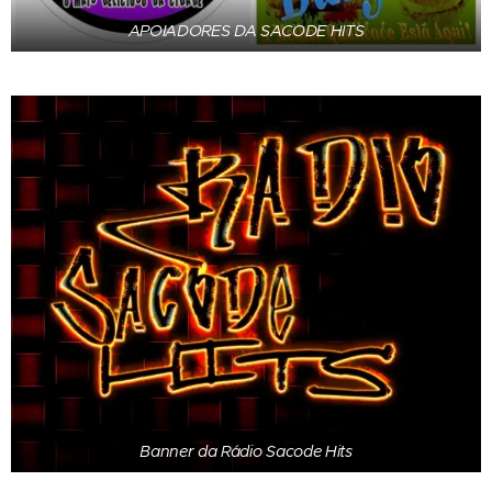
APOIADORES DA SACODE HITS
Banner da Rádio Sacode Hits