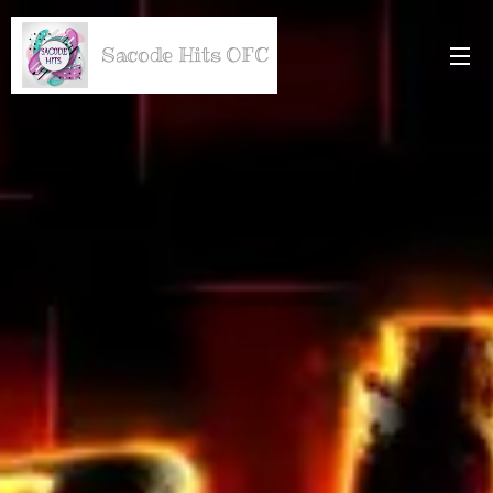
Sacode Hits OFC