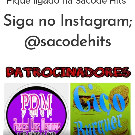
Fique ligado na Sacode Hits
Siga no Instagram;
@sacodehits