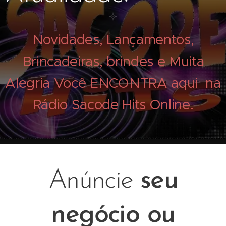
Novidades, Lançamentos,
Brincadeiras, brindes e Muita
Alegria Você ENCONTRA aqui na
Rádio Sacode Hits Online.
Anúncie
seu
negócio ou