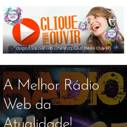
Ouça a Sacode Hits Online (CLIQUE PARA OUVIR!)
A Melhor Rádio
Web da
Atualidade!