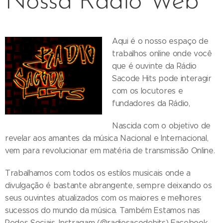
Nossa Rádio Web
Aqui é o nosso espaço de
trabalhos online onde você
que é ouvinte da Rádio
Sacode Hits pode interagir
com os locutores e
fundadores da Rádio,
Nascida com o objetivo de
revelar aos amantes da música Nacional e Internacional,
vem para revolucionar em matéria de transmissão Online.
Trabalhamos com todos os estilos musicais onde a
divulgação é bastante abrangente, sempre deixando os
seus ouvintes atualizados com os maiores e melhores
sucessos do mundo da música. Também Estamos nas
Redes Sociais, Instragam (@radiosacodehits) Facebook,