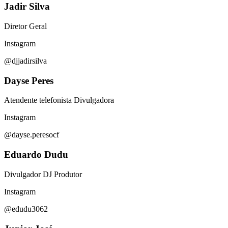
Jadir Silva
Diretor Geral
Instagram
@djjadirsilva
Dayse Peres
Atendente telefonista Divulgadora
Instagram
@dayse.peresocf
Eduardo Dudu
Divulgador DJ Produtor
Instagram
@edudu3062