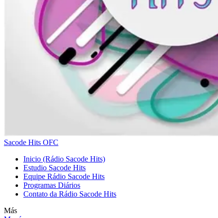
Sacode Hits OFC
Inicio (Rádio Sacode Hits)
Estudio Sacode Hits
Equipe Rádio Sacode Hits
Programas Diários
Contato da Rádio Sacode Hits
Más