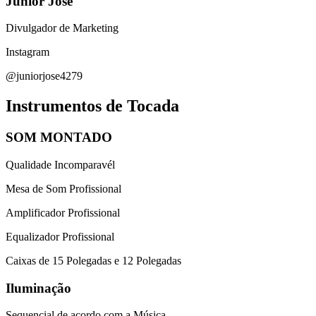
Junior José
Divulgador de Marketing
Instagram
@juniorjose4279
Instrumentos de Tocada
SOM MONTADO
Qualidade Incomparavél
Mesa de Som Profissional
Amplificador Profissional
Equalizador Profissional
Caixas de 15 Polegadas e 12 Polegadas
Iluminação
Sequencial de acordo com a Música