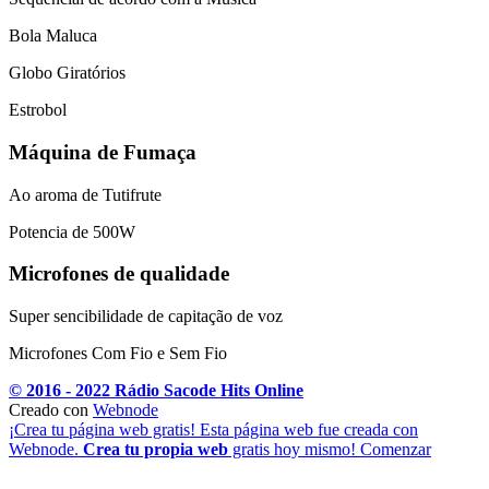
Bola Maluca
Globo Giratórios
Estrobol
Máquina de Fumaça
Ao aroma de Tutifrute
Potencia de 500W
Microfones de qualidade
Super sencibilidade de capitação de voz
Microfones Com Fio e Sem Fio
© 2016 - 2022 Rádio Sacode Hits Online
Creado con
Webnode
¡Crea tu página web gratis!
Esta página web fue creada con
Webnode.
Crea tu propia web
gratis hoy mismo!
Comenzar